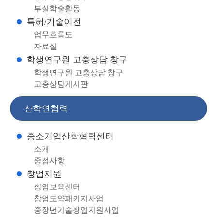
부실학술활동
특허/기술이전
업무흐름도
자료실
학생연구원 고충상담 창구
학생연구원 고충상담 창구
고충상담게시판
산학연협력
중소기업산학협력센터
소개
중점사항
창업지원
창업보육센터
창업도약패키지사업
중장년기술창업지원사업