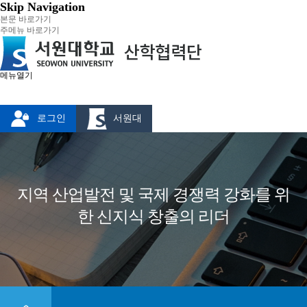
Skip Navigation
본문 바로가기
주메뉴 바로가기
메뉴열기
로그인
서원대
지역 산업발전 및 국제 경쟁력 강화를 위
한 신지식 창출의 리더