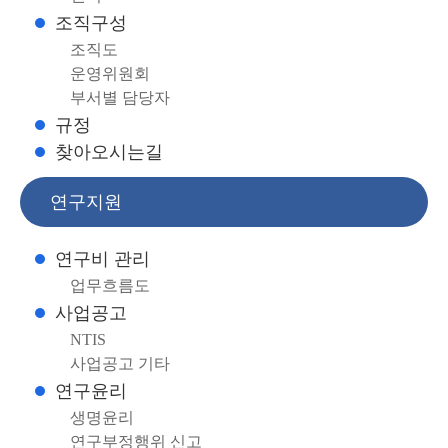
조직구성
조직도
운영위원회
부서별 담당자
규정
찾아오시는길
연구지원
연구비 관리
업무흐름도
사업공고
NTIS
사업공고 기타
연구윤리
생명윤리
연구부정행위 신고