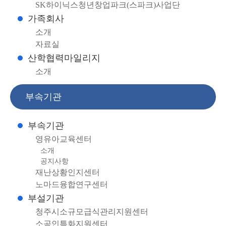
SK하이닉스청년창업파크(스파크)사업단
가족회사
소개
자료실
산학협력마일리지
소개
부속기관
부속기관
영유아교육센터
소개
공지사항
재난상황인지센터
노마드융합연구센터
부설기관
청주시소규모급식관리지원센터
소공인특화지원센터