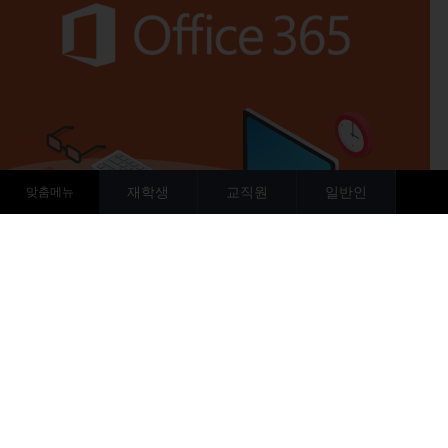
맞춤메뉴
재학생
교직원
일반인