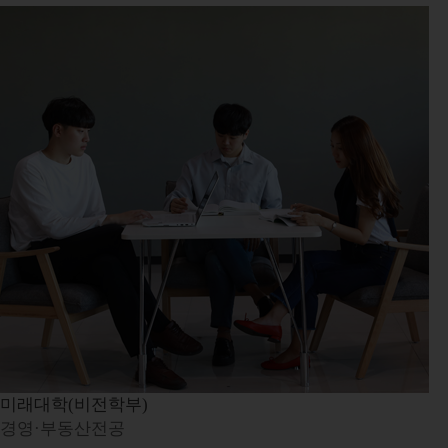
미래대학(비전학부)
경영·부동산전공