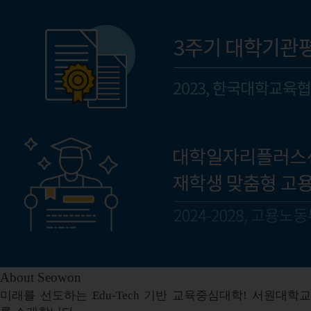
About Seowon
미래를 선도하는 Edu-Tech 기반 교육중심대학! 서원대학교