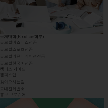
국제대학(K-culture학부)
글로벌비즈니스전공
글로벌스포츠전공
글로벌커뮤니케이션전공
글로벌한국어전공
캠퍼스 가이드
캠퍼스맵
찾아오시는길
교내전화번호
홍보 브로슈어