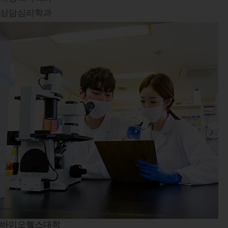
상담심리학과
바이오헬스대학