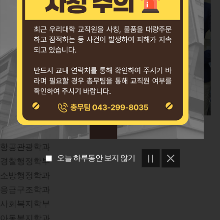
공공서비스대학
경영학부
항공관광학과
오늘 하루동안 보지 않기
경찰행정학부
소방행정학과
응급구조학과
사회복지학부
아동복지학과