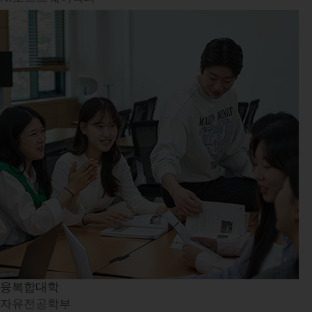
융복합대학
자유전공학부