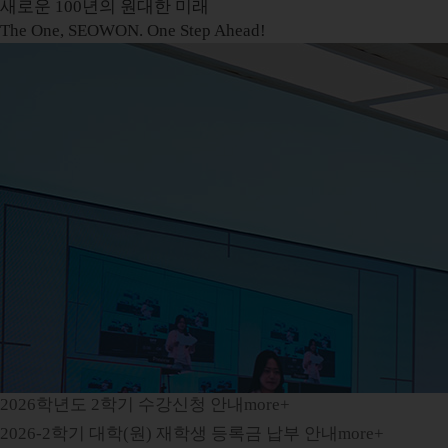
새로운 100년의 원대한 미래
The One, SEOWON. One Step Ahead!
2026학년도 2학기 수강신청 안내
more+
2026-2학기 대학(원) 재학생 등록금 납부 안내
more+