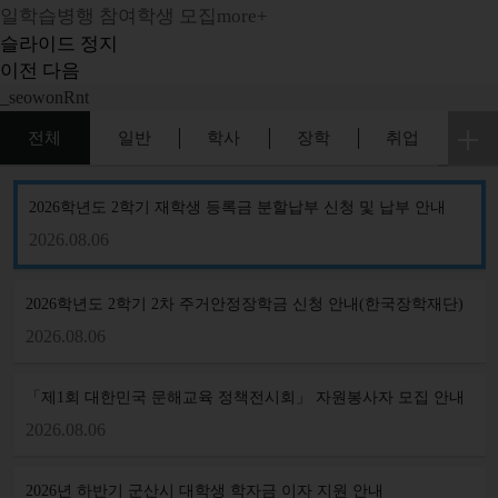
일학습병행 참여학생 모집
more+
슬라이드 정지
이전
다음
_seowonRnt
2026학년도 2학기 재학생 등록금 분할납부 신청 및 납부 안내
2026.08.06
2026학년도 2학기 2차 주거안정장학금 신청 안내(한국장학재단)
2026.08.06
「제1회 대한민국 문해교육 정책전시회」 자원봉사자 모집 안내
2026.08.06
2026년 하반기 군산시 대학생 학자금 이자 지원 안내