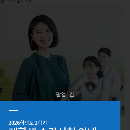
를 소개합니다.
팝업
건
사범대학
국어교육과