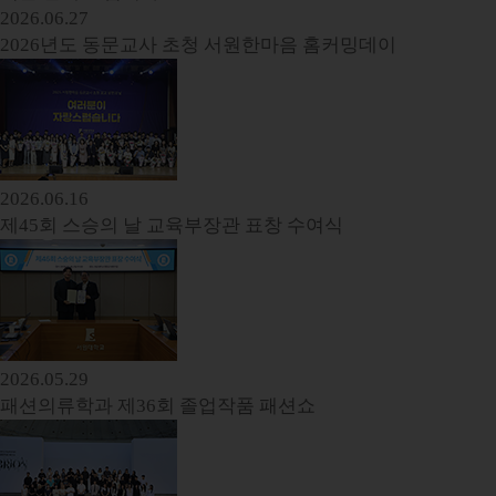
2026.06.27
2026년도 동문교사 초청 서원한마음 홈커밍데이
2026.06.16
제45회 스승의 날 교육부장관 표창 수여식
2026.05.29
패션의류학과 제36회 졸업작품 패션쇼