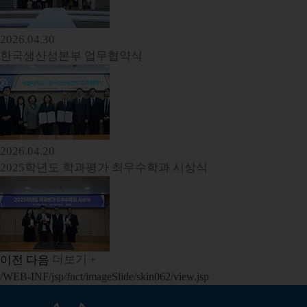
2026.04.30
한국생산성본부 업무협약식
2026.04.20
2025학년도 학과평가 최우수학과 시상식
더보기 +
이전
다음
/WEB-INF/jsp/fnct/imageSlide/skin062/view.jsp