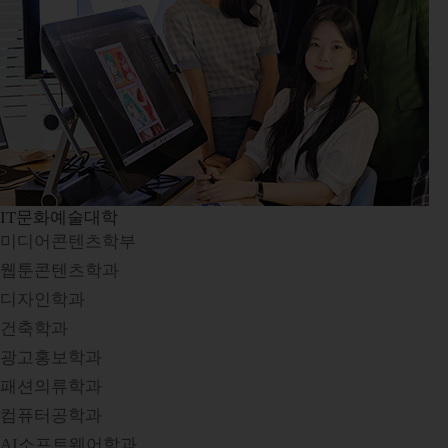
IT문화예술대학
미디어콘텐츠학부
웹툰콘텐츠학과
디자인학과
건축학과
광고홍보학과
패션의류학과
컴퓨터공학과
AI소프트웨어학과