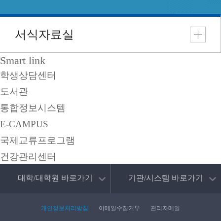
2023.01.20
[양식] 퇴실서약서
Smart link
학생상담센터
2023.01.20
[양식] 중도퇴실원
도서관
통합정보시스템
E-CAMPUS
국제교류프로그램
건강관리센터
대학/대학원 바로가기
기관/시스템 바로가기
개인정보처리방침
이메일수집거부
관리자메일