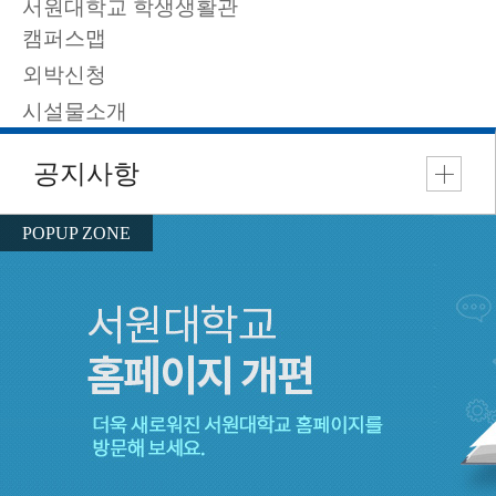
서원대학교 학생생활관
캠퍼스맵
외박신청
시설물소개
2026.08.10
2026학년도 2학기 학생생활관 호실안내
POPUP ZONE
2026.08.06
2026학년도 2학기 학생생활관 추가모집 2차 안내 (목민관 모집)
2026.08.03
2026학년도 2학기 학생생활관 관생선발(추가모집 1차) 선발결과, 관비납부, 입관서류제출
2026.07.20
2026학년도 2학기 학생생활관 추가모집 1차 안내 (목민관 모집)
2026.07.20
2026학년도 2학기 입실포기 안내