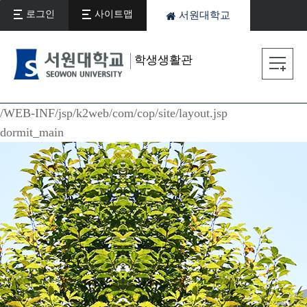
본문 바로가기
주메뉴 바로가기
로그인
사이트맵
서원대학교
학생생활관
/WEB-INF/jsp/k2web/com/cop/site/layout.jsp
dormit_main