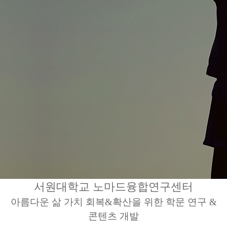
서원대학교 노마드융합연구센터
아름다운 삶 가치 회복&확산을 위한 학문 연구 &
콘텐츠 개발