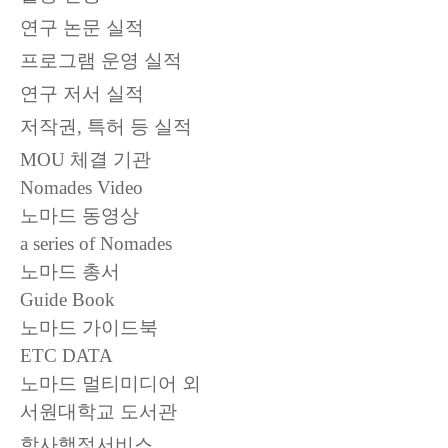
연구 논문 실적
프로그램 운영 실적
연구 저서 실적
저작권, 특허 등 실적
MOU 체결 기관
08
22.11.04. 노마드융합프로그램 8차시 진행
Nomades Video
노마드 동영상
2022.11
a series of Nomades
노마드 총서
Guide Book
노마드 가이드북
ETC DATA
노마드 멀티미디어 외
서원대학교 도서관
학사행정서비스