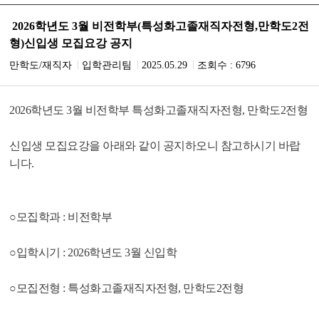
2026학년도 3월 비전학부(특성화고졸재직자전형,만학도2전
형)신입생 모집요강 공지
만학도/재직자
입학관리팀
2025.05.29
조회수 :
6796
2026학년도 3월 비전학부 특성화고졸재직자전형, 만학도2전형
신입생 모집요강을 아래와 같이 공지하오니 참고하시기 바랍
니다.
○모집학과 : 비전학부
○입학시기 : 2026학년도 3월 신입학
○모집전형 : 특성화고졸재직자전형, 만학도2전형