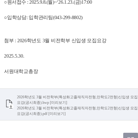
○원서접수 : 2025.9.8.(
월
)~‘26.1.23.(
금
)17:00
○입학상담: 입학관리팀(043-299-8802)
첨부 : 2026학년도 3월 비전학부 신입생 모집요강
2025.5.30.
서원대학교총장
2026학년도 3월 비전학부(특성화고졸재직자전형,만학도2전형)신입생 모집
요강(공시최종).hwp
[미리보기]
2026학년도 3월 비전학부(특성화고졸재직자전형,만학도2전형)신입생 모집
요강(공시최종).pdf
[미리보기]